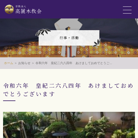
ホーム
＞ お知らせ ＞ 令和六年 皇紀二六八四年 あけましておめでとうご...
令和六年 皇紀二六八四年 あけましておめ
でとうございます