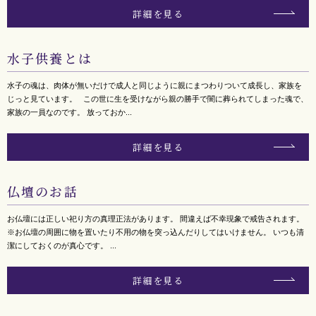
詳細を見る
水子供養とは
水子の魂は、肉体が無いだけで成人と同じように親にまつわりついて成長し、家族を
じっと見ています。 この世に生を受けながら親の勝手で闇に葬られてしまった魂で、
家族の一員なのです。 放っておか...
詳細を見る
仏壇のお話
お仏壇には正しい祀り方の真理正法があります。 間違えば不幸現象で戒告されます。
※お仏壇の周囲に物を置いたり不用の物を突っ込んだりしてはいけません。 いつも清
潔にしておくのが真心です。 ...
詳細を見る