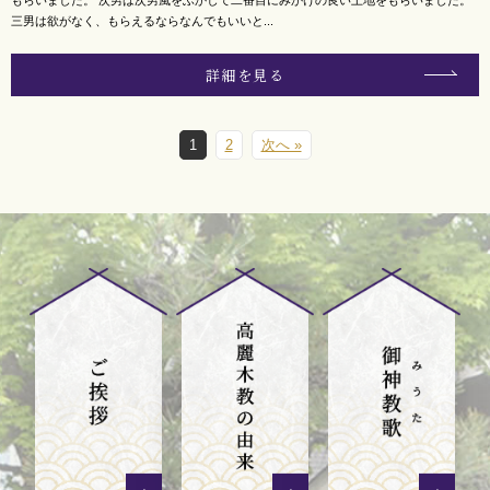
もらいました。 次男は次男風をふかして二番目にみかけの良い土地をもらいました。
三男は欲がなく、もらえるならなんでもいいと...
詳細を見る
1
2
次へ »