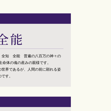
全能
、全知 全能 普遍の八百万の神々の
の生命体の魂の産みの親様です。
の世界であるが、人間の前に顕れる姿
のです。