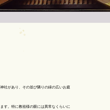
国神社があり、その並び隣りの緑の広いお庭
じます。特に教祖様の眼には異常なくらいに