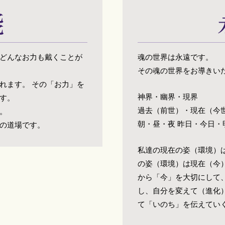
能
どんなお力も戴くことが
魂の世界は永遠です。
その魂の世界をお導きい
れます。 その「お力」を
神界・幽界・現界
す。
過去（前世）・現在（今
。
朝・昼・夜 昨日・今日・
の道場です。
私達の現在の姿（環境）
の姿（環境）は現在（今
から「今」を大切にして
し、自分を変えて（進化
て「いのち」を伝えてい