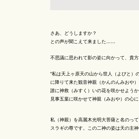
さあ、どうしますか？
との声が聞こえて来ました……
不思議に思われて影の姿に向かって、貴方
“私は天上ヶ原天の山から世人（よびと）
に降りて来た観音神親（かんのんみおや）
誰に神救（みすく）いの花を咲かせようか
見事五葉に咲かせて神親（みおや）の心に
私（神親）を高麗木光明大菩薩と名のって
スラギの尊です。この二神の姿は天の主神