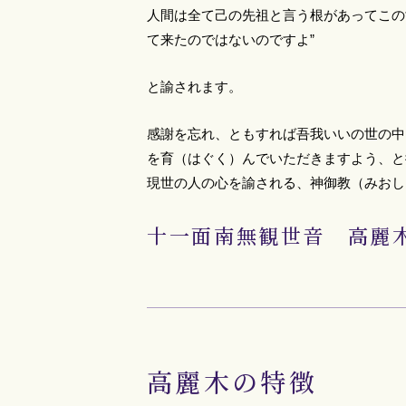
人間は全て己の先祖と言う根があってこの
て来たのではないのですよ”
と諭されます。
感謝を忘れ、ともすれば吾我いいの世の中
を育（はぐく）んでいただきますよう、と
現世の人の心を諭される、神御教（みおし
十一面南無観世音 高麗
高麗木の特徴