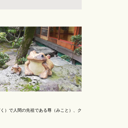
ぞく）で人間の先祖である尊（みこと）、ク