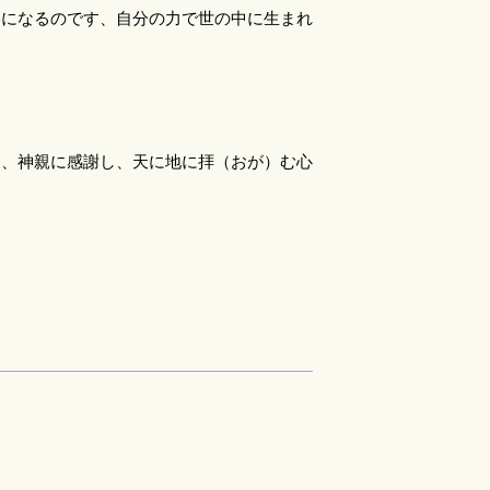
間になるのです、自分の力で世の中に生まれ
て、神親に感謝し、天に地に拝（おが）む心