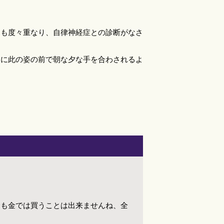
とも度々重なり、自律神経症との診断がなさ
然に此の姿の前で朝な夕な手を合わされるよ
命も金では買うことは出来ませんね、全