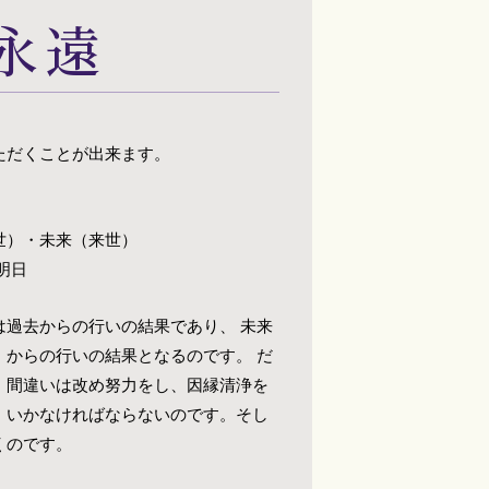
永遠
ただくことが出来ます。
世）・未来（来世）
明日
は過去からの行いの結果であり、 未来
）からの行いの結果となるのです。 だ
、間違いは改め努力をし、因縁清浄を
）いかなければならないのです。そし
くのです。