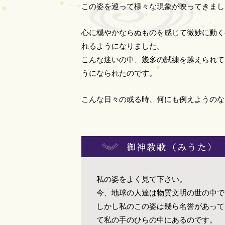
この姿を巡って様々な現象が映ってきまし
心に穏やかならぬものを感じて微妙に動く
れるようになりました。
こんな迷いの中、幾多の試練を越えられて
うになられたのです。
こんな日々の或る時、何にも例えようのな
御神教歌（みうた）
私の姿をよく見て下さい。
今、地球の人達は物質文明の世の中で
しかし私のこの姿は幾ら名誉があって
て私の手のひらの中にあるのです。