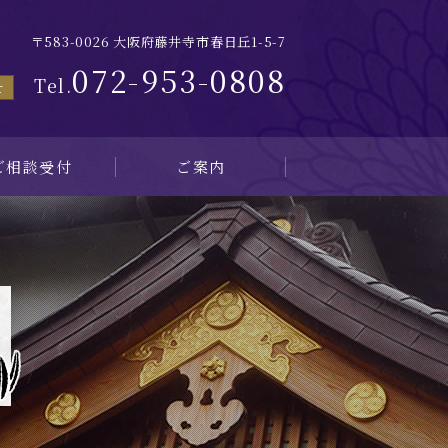
〒583-0026 大阪府藤井寺市春日丘1-5-7
072-953-0808
Tel.
せ
ご相談受付
ご案内