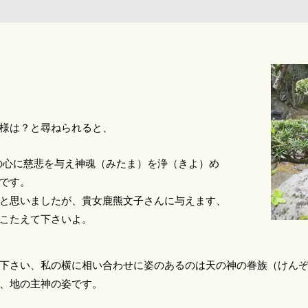
様は？と尋ねられると、
の心に慈悲を与え神魂（みたま）を浄（きよ）め
です。
と思いましたが、貴女鹿熊文子さんに与えます、
こたえて下さいよ。
下さい、私の横に相い合わせに姿のあるのは天の神の眷族（けん
、地の主神の姿です。