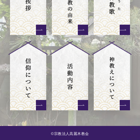
©宗教法人高麗木教会