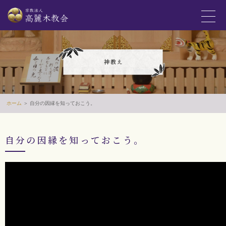
ホーム
＞ 自分の因縁を知っておこう。
自分の因縁を知っておこう。