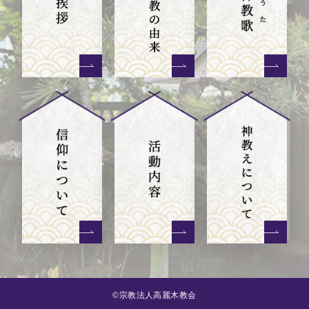
©宗教法人高麗木教会