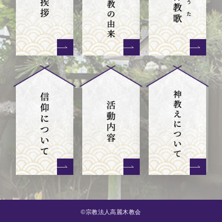
©宗教法人高麗木教会