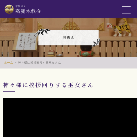
ホーム
＞ 神々様に挨拶回りする巫女さん
神々様に挨拶回りする巫女さん