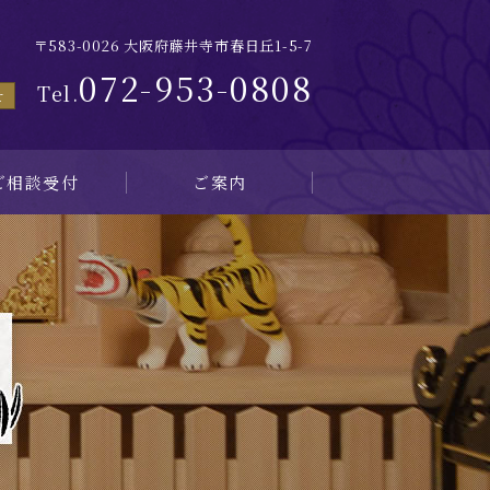
〒583-0026 大阪府藤井寺市春日丘1-5-7
072-953-0808
Tel.
せ
ご相談受付
ご案内