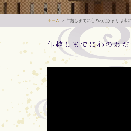
ホーム
＞ 年越しまでに心のわだかまりは水
年越しまでに心のわだ