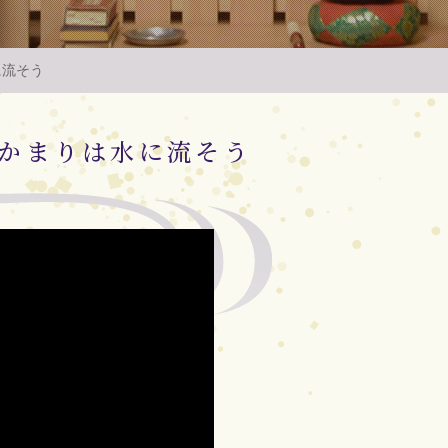
に流そう
かまりは水に流そう