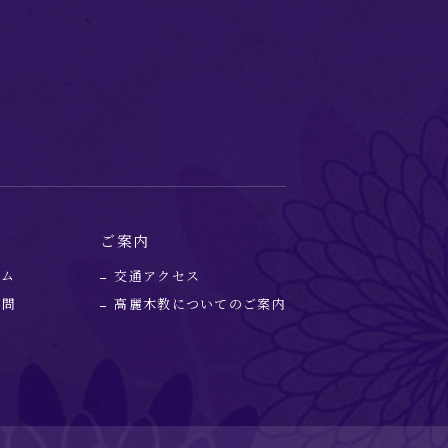
ご案内
ーム
交通アクセス
質問
高麗木教についてのご案内