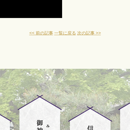
<< 前の記事
一覧に戻る
次の記事 >>